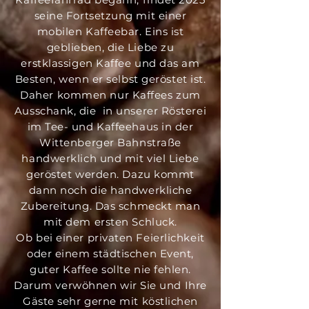
seine Fortsetzung mit einer
mobilen Kaffeebar. Eins ist
geblieben, die Liebe zu
erstklassigen Kaffee und das am
Besten, wenn er selbst geröstet ist.
Daher kommen nur Kaffees zum
Ausschank, die in unserer Rösterei
im Tee- und Kaffeehaus in der
Wittenberger Bahnstraße
handwerklich und mit viel Liebe
geröstet werden. Dazu kommt
dann noch die handwerkliche
Zubereitung. Das schmeckt man
mit dem ersten Schluck.
Ob bei einer privaten Feierlichkeit
oder einem städtischen Event,
guter Kaffee sollte nie fehlen.
Darum verwöhnen wir Sie und Ihre
Gäste sehr gerne mit köstlichen