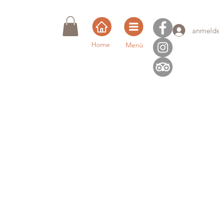
anmeld
Home
Menü