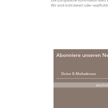
Die Europäische Kommission stellt e
Wir sind nicht bereit oder verpflich
Abonniere unseren Ne
abschic