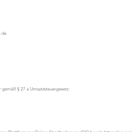
e.de
r gemäß § 27 a Umsatzsteuergesetz: