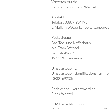
Vertreten durch:
Patrick Braun, Frank Wenzel
Kontakt
Telefon: 03877 904495
E-Mail: info@tee-kaffee-wittenberg
Postadresse
Das Tee- und Kaffeehaus
c/o Frank Wenzel
Bahnstraße 87
19322 Wittenberge
Umsatzsteuer-ID
Umsatzsteuer-Identifikationsnumme
DE321692306
Redaktionell verantwortlich:
Frank Wenzel
EU-Streitschlichtung