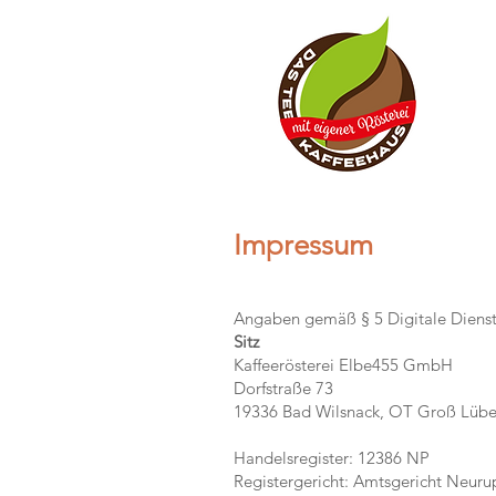
Impressum
Angaben gemäß § 5 Digitale Diens
Sitz
Kaffeerösterei Elbe455 GmbH
Dorfstraße 73
19336 Bad Wilsnack, OT Groß Lüb
Handelsregister: 12386 NP
Registergericht: Amtsgericht Neuru