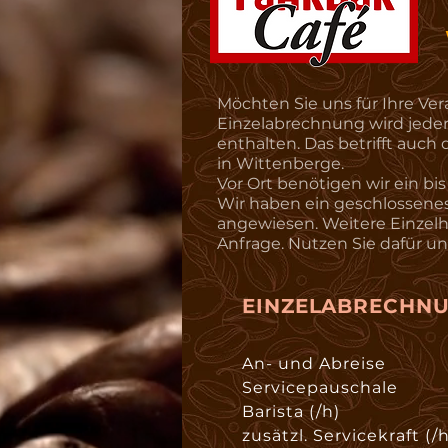
Möchten Sie uns für Ihre Ve
Einzelabrechnung wird jeder
enthalten. Das betrifft auc
in Wittenberge.
Vor Ort benötigen wir ein bi
Wir haben ein geschlossene
angewiesen. Weitere Einzelhe
Anfrage. Nutzen Sie dafür u
EINZELABRECHN
An- und Abreise
Servicepauschale
Barista (/h)
zusätzl. Servicekraft (/h