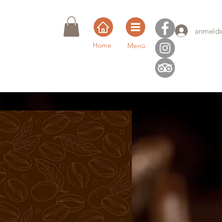
anmeld
Home
Menü