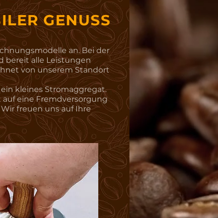
ILER GENUSS
echnungsmodelle an. Bei der
 bereit alle Leistungen
echnet von unserem Standort
 ein kleines Stromaggregat.
t auf eine Fremdversorgung
 Wir freuen uns auf Ihre