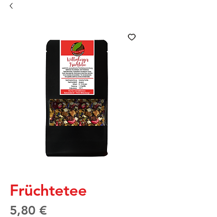
Früchtetee
Preis
5,80 €